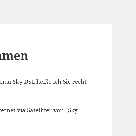
ommen
ma Sky DSL heiße ich Sie recht
rnet via Satellite“ von „Sky