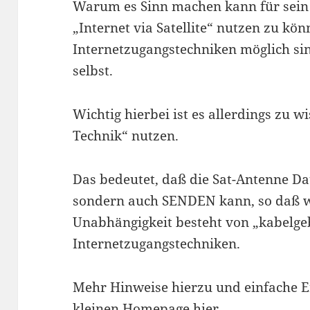
Warum es Sinn machen kann für sein
„Internet via Satellite“ nutzen zu k
Internetzugangstechniken möglich sind
selbst.
Wichtig hierbei ist es allerdings zu 
Technik“ nutzen.
Das bedeutet, daß die Sat-Antenne D
sondern auch SENDEN kann, so daß wi
Unabhängigkeit besteht von „kabelg
Internetzugangstechniken.
Mehr Hinweise hierzu und einfache Er
kleinen Homepage hier.