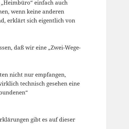
 „Heimbüro“ einfach auch
önnen, wenn keine anderen
, erklärt sich eigentlich von
wissen, daß wir eine „Zwei-Wege-
aten nicht nur empfangen,
rklich technisch gesehen eine
ebundenen“
klärungen gibt es auf dieser