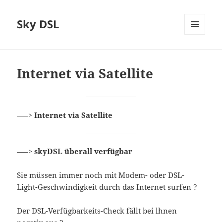
Sky DSL
MENÜ
UND
WIDGETS
Internet via Satellite
—–>
Internet via Satellite
—–>
skyDSL überall verfügbar
Sie müssen immer noch mit Modem- oder DSL-
Light-Geschwindigkeit durch das Internet surfen ?
Der DSL-Verfügbarkeits-Check fällt bei lhnen