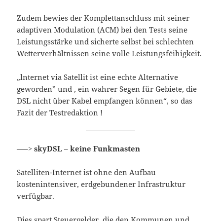
Zudem bewies der Komplettanschluss mit seiner
adaptiven Modulation (ACM) bei den Tests seine
Leistungsstärke und sicherte selbst bei schlechten
Wetterverhältnissen seine volle Leistungsféihigkeit.
„lnternet via Satellit ist eine echte Alternative
geworden” und , ein wahrer Segen für Gebiete, die
DSL nicht über Kabel empfangen können“, so das
Fazit der Testredaktion !
—–>
skyDSL – keine Funkmasten
Satelliten-Internet ist ohne den Aufbau
kostenintensiver, erdgebundener Infrastruktur
verfügbar.
Dies spart Steuergelder, die den Kommunen und